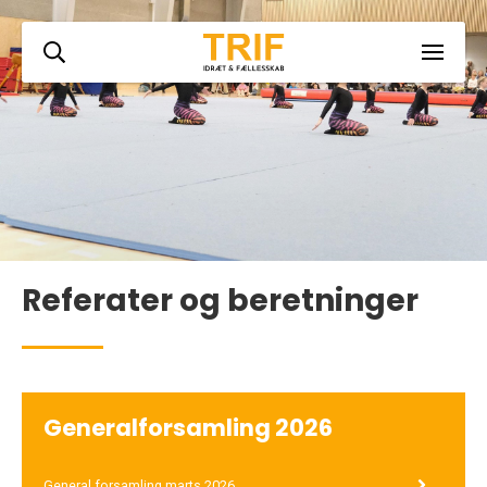
Referater og beretninger
Generalforsamling 2026
General forsamling marts 2026