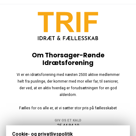
Om Thorsager-Rønde
Idrætsforening
Vi er en idrætsforening med næsten 2500 aktive medlemmer
helt fra puslinge, der kommer med mor eller far, til seniorer,
der ved, at en aktiv hverdag er forudsætningen for en god
alderdom.
Fælles for os alle er, at vi sætter stor pris på fællesskabet
GIV OS ET KALD
25 44 84 10
Cookie- og privatlivspolitik