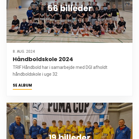
56 billeder
8. AUG. 2024
Håndboldskole 2024
TRIF Håndbold har i samarbejde med DGI afholdt
håndboldskole i uge 32
SE ALBUM
19 billeder