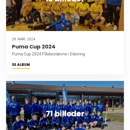
28. MAR. 2024
Puma Cup 2024
Puma Cup 2024 Påskestævne i Støvring
SE ALBUM
71 billeder