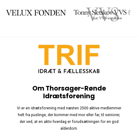
Om Thorsager-Rønde
Idrætsforening
Vi er en idrætsforening med næsten 2500 aktive medlemmer
helt fra puslinge, der kommer med mor eller far, til seniorer,
der ved, at en aktiv hverdag er forudsætningen for en god
alderdom.