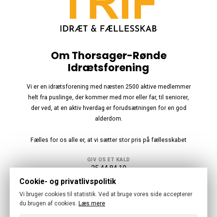
Om Thorsager-Rønde
Idrætsforening
Vi er en idrætsforening med næsten 2500 aktive medlemmer
helt fra puslinge, der kommer med mor eller far, til seniorer,
der ved, at en aktiv hverdag er forudsætningen for en god
alderdom.
Fælles for os alle er, at vi sætter stor pris på fællesskabet
GIV OS ET KALD
25 44 84 10
Cookie- og privatlivspolitik
Følg os
Vi bruger cookies til statistik. Ved at bruge vores side accepterer
du brugen af cookies.
Læs mere