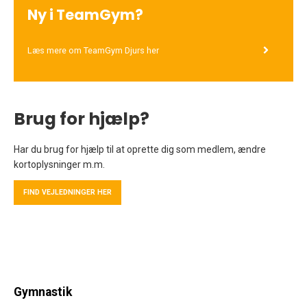
Ny i TeamGym?
Læs mere om TeamGym Djurs her
Brug for hjælp?
Har du brug for hjælp til at oprette dig som medlem, ændre
kortoplysninger m.m.
FIND VEJLEDNINGER HER
Gymnastik