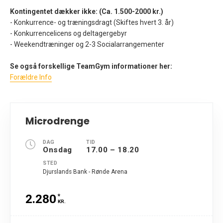
Kontingentet dækker ikke: (Ca. 1.500-2000 kr.)
- Konkurrence- og træningsdragt (Skiftes hvert 3. år)
- Konkurrencelicens og deltagergebyr
- Weekendtræninger og 2-3 Socialarrangementer
Se også forskellige TeamGym informationer her:
Forældre Info
Microdrenge
DAG
TID
Onsdag
17.00 – 18.20
STED
Djurslands Bank - Rønde Arena
2.280
*
KR.