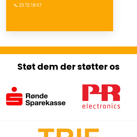
📞 23 72 18 07
Støt dem der støtter os