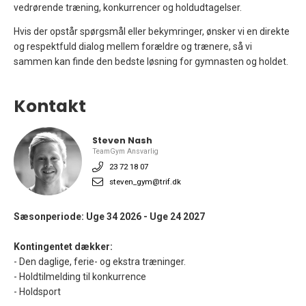
vedrørende træning, konkurrencer og holdudtagelser.
Hvis der opstår spørgsmål eller bekymringer, ønsker vi en direkte
og respektfuld dialog mellem forældre og trænere, så vi
sammen kan finde den bedste løsning for gymnasten og holdet.
Kontakt
Steven Nash
TeamGym Ansvarlig
23 72 18 07
steven_gym@trif.dk
Sæsonperiode: Uge 34 2026 - Uge 24 2027
Kontingentet dækker:
- Den daglige, ferie- og ekstra træninger.
- Holdtilmelding til konkurrence
- Holdsport