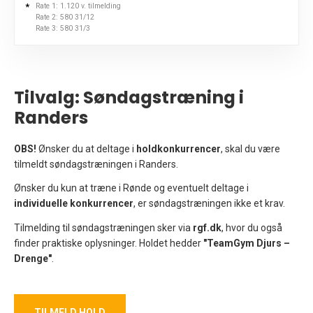
*
Rate 1: 1.120 v. tilmelding
Rate 2: 580 31/12
Rate 3: 580 31/3
Tilvalg: Søndagstræning i
Randers
OBS!
Ønsker du at deltage i
holdkonkurrencer
, skal du være
tilmeldt søndagstræningen i Randers.
Ønsker du kun at træne i Rønde og eventuelt deltage i
individuelle konkurrencer
, er søndagstræningen ikke et krav.
Tilmelding til søndagstræningen sker via
rgf.dk
, hvor du også
finder praktiske oplysninger. Holdet hedder
"TeamGym Djurs –
Drenge"
.
TILMELD HOLD