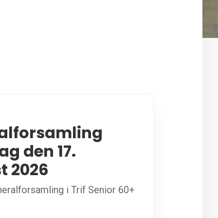
alforsamling
g den 17.
t 2026
eralforsamling i Trif Senior 60+