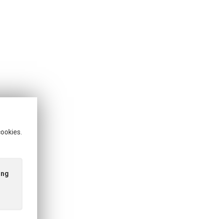
cookies.
ing