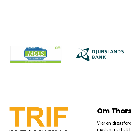
Om Thors
Vi er en idrætsfo
medlemmer helt f