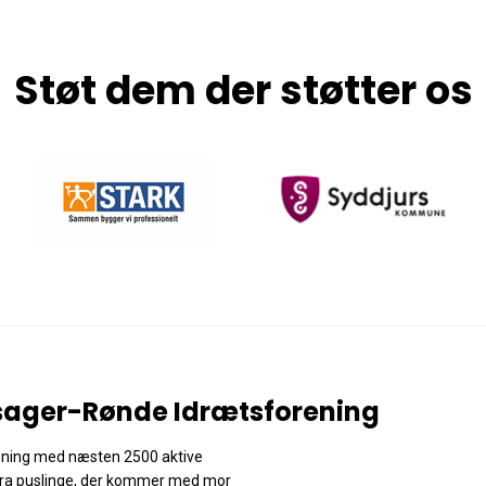
Støt dem der støtter os
ager-Rønde Idrætsforening
rening med næsten 2500 aktive
ra puslinge, der kommer med mor