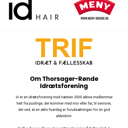
Om Thorsager-Rønde
Idrætsforening
Vi er en idrætsforening med næsten 2500 aktive medlemmer
helt fra puslinge, der kommer med mor eller far, til seniorer,
der ved, at en aktiv hverdag er forudsætningen for en god
alderdom.