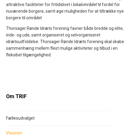
attraktive faciliteter for fritidslivet i
lokalområdet
til fordel for
nuværende borgere, samt øge muligheden for at tiltrække nye
borgere til
området
.
Thorsager Rønde Idræts forening favner både bredde og elite,
inde- og ude, samt organiseret og selvorganiseret
idrætsudfoldelse. Thorsager Rønde Idræts forening skal skabe
sammenhæng mellem flest mulige aktiviteter og tilbud i en
fleksibel tilgængelighed.
Om TRIF
Fællesudvalget
Visionen