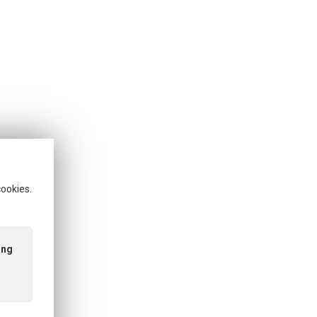
cookies.
ing