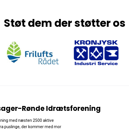
Støt dem der støtter os
ager-Rønde Idrætsforening
rening med næsten 2500 aktive
ra puslinge, der kommer med mor