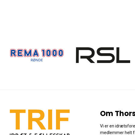
Om Thors
Vi er en idrætsfo
medlemmer helt f