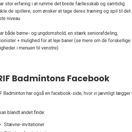
har stor erfaring i at rumme det brede fællesskab og samtidig
ikle de spillere, som ønsker at tage deres træning og spil til det
te niveau.
har både børne- og ungdomshold, en stærk seniorafdeling,
ionister + mulighed for at leje baner (se mere om de forskellige
igheder i menuen til venstre)
RIF Badmintons Facebook
F Badminton har også en facebook-side, hvor vi jævnligt lægger r
kan blandt andet finde:
Stævne-invitationer