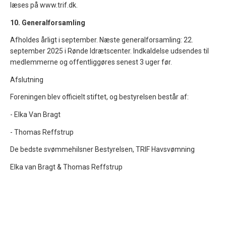
læses på www.trif.dk.
10. Generalforsamling
Afholdes årligt i september. Næste generalforsamling: 22.
september 2025 i Rønde Idrætscenter. Indkaldelse udsendes til
medlemmerne og offentliggøres senest 3 uger før.
Afslutning
Foreningen blev officielt stiftet, og bestyrelsen består af:
- Elka Van Bragt
- Thomas Reffstrup
De bedste svømmehilsner Bestyrelsen, TRIF Havsvømning
Elka van Bragt & Thomas Reffstrup