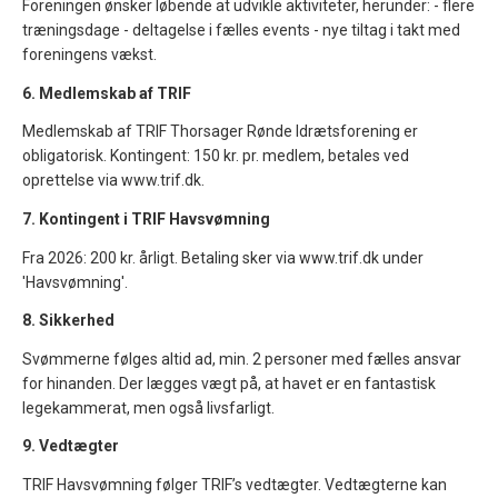
Foreningen ønsker løbende at udvikle aktiviteter, herunder: - flere
træningsdage - deltagelse i fælles events - nye tiltag i takt med
foreningens vækst.
6. Medlemskab af TRIF
Medlemskab af TRIF Thorsager Rønde Idrætsforening er
obligatorisk. Kontingent: 150 kr. pr. medlem, betales ved
oprettelse via www.trif.dk.
7. Kontingent i TRIF Havsvømning
Fra 2026: 200 kr. årligt. Betaling sker via www.trif.dk under
'Havsvømning'.
8. Sikkerhed
Svømmerne følges altid ad, min. 2 personer med fælles ansvar
for hinanden. Der lægges vægt på, at havet er en fantastisk
legekammerat, men også livsfarligt.
9. Vedtægter
TRIF Havsvømning følger TRIF’s vedtægter. Vedtægterne kan