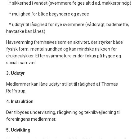
* sikkerhed i vandet (svømmere følges altid ad, makkerprincip)
* mulighed for både begyndere og øvede
* udstyr til rådighed for nye svømmere (våddragt, badehætte,
havtaske kan lånes)
Havsvømning fremhæves som en aktivitet, der styrker både
fysisk form, mental sundhed og kan mindske risikoen for
drukneulykker. Efter svømmeture er der fokus på hygge og
socialt samvær.
3. Udstyr
Medlemmer kan låne udstyr stillet til rådighed af Thomas
Reffstrup.
4. Instruktion
Der tilbydes undervisning, rådgivning og teknikvejledning til
foreningens medlemmer.
5. Udvikling