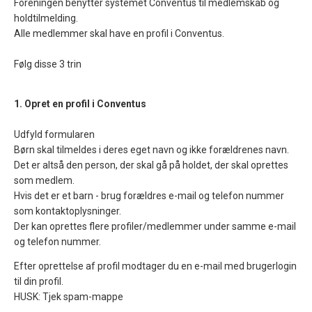
Foreningen benytter systemet Conventus til medlemskab og
holdtilmelding.
Alle medlemmer skal have en profil i Conventus.
Følg disse 3 trin
1. Opret en profil i Conventus
Udfyld formularen
Børn skal tilmeldes i deres eget navn og ikke forældrenes navn.
Det er altså den person, der skal gå på holdet, der skal oprettes
som medlem.
Hvis det er et barn - brug forældres e-mail og telefon nummer
som kontaktoplysninger.
Der kan oprettes flere profiler/medlemmer under samme e-mail
og telefon nummer.
Efter oprettelse af profil modtager du en e-mail med brugerlogin
til din profil.
HUSK: Tjek spam-mappe