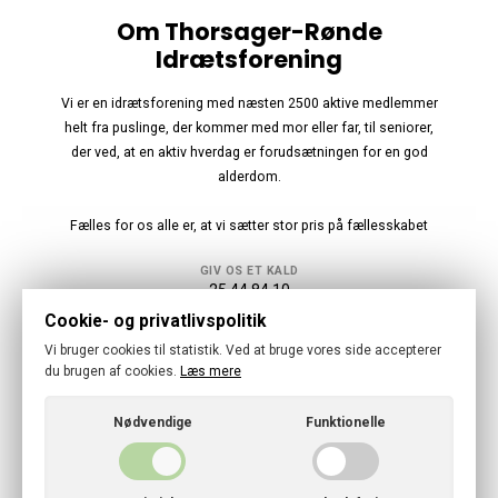
Om Thorsager-Rønde
Idrætsforening
Vi er en idrætsforening med næsten 2500 aktive medlemmer
helt fra puslinge, der kommer med mor eller far, til seniorer,
der ved, at en aktiv hverdag er forudsætningen for en god
alderdom.
Fælles for os alle er, at vi sætter stor pris på fællesskabet
GIV OS ET KALD
25 44 84 10
Cookie- og privatlivspolitik
Følg os
Vi bruger cookies til statistik. Ved at bruge vores side accepterer
du brugen af cookies.
Læs mere
Nødvendige
Funktionelle