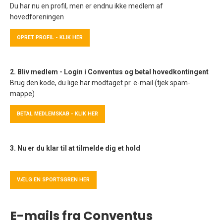
Du har nu en profil, men er endnu ikke medlem af
hovedforeningen
OPRET PROFIL - KLIK HER
2. Bliv medlem - Login i Conventus og betal hovedkontingent
Brug den kode, du lige har modtaget pr. e-mail (tjek spam-
mappe)
BETAL MEDLEMSKAB - KLIK HER
3. Nu er du klar til at tilmelde dig et hold
VÆLG EN SPORTSGREN HER
E-mails fra Conventus