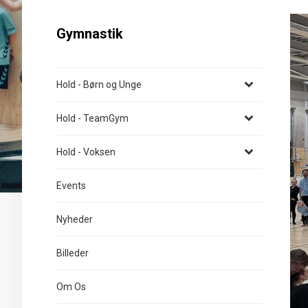
Gymnastik
Hold - Børn og Unge
Hold - TeamGym
Hold - Voksen
Events
Nyheder
Billeder
Om Os