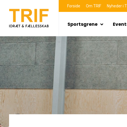
Forside
Om TRIF
Nyheder i T
Sportsgrene
Event