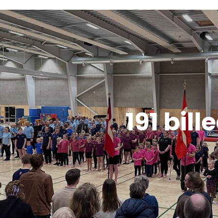
191 bill