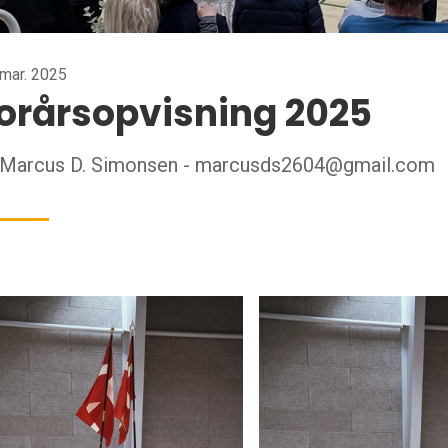
 mar. 2025
orårsopvisning 2025
 Marcus D. Simonsen - marcusds2604@gmail.com