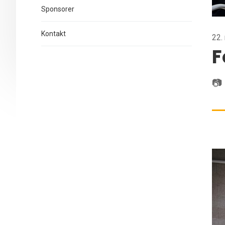
Sponsorer
Kontakt
22.
F
📷