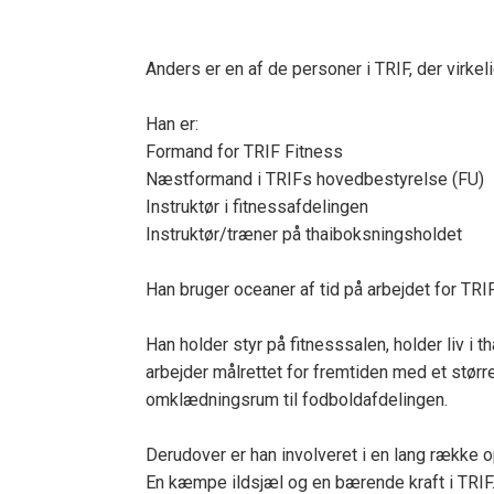
Anders er en af de personer i TRIF, der virkelig
Han er:
Formand for TRIF Fitness
Næstformand i TRIFs hovedbestyrelse (FU)
Instruktør i fitnessafdelingen
Instruktør/træner på thaiboksningsholdet
Han bruger oceaner af tid på arbejdet for TRIF
Han holder styr på fitnesssalen, holder liv i t
arbejder målrettet for fremtiden med et stør
omklædningsrum til fodboldafdelingen.
Derudover er han involveret i en lang række o
En kæmpe ildsjæl og en bærende kraft i TRIF