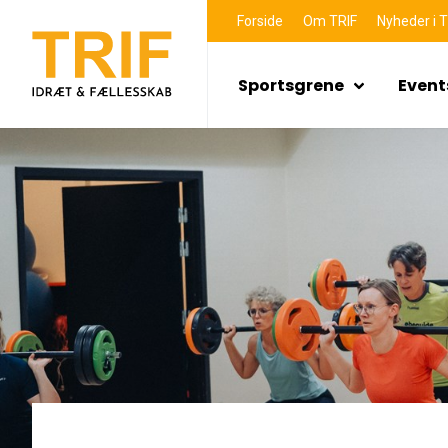
Forside
Om TRIF
Nyheder i T
Sportsgrene
Event