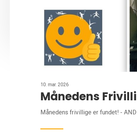
10. mar. 2026
Månedens Frivill
Månedens frivillige er fundet! -