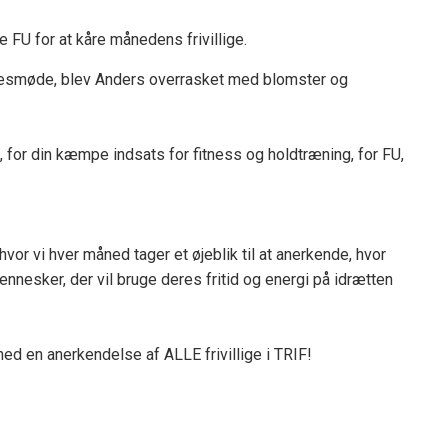
 FU for at kåre månedens frivillige.
lsesmøde, blev Anders overrasket med blomster og
, for din kæmpe indsats for fitness og holdtræning, for FU,
 hvor vi hver måned tager et øjeblik til at anerkende, hvor
ennesker, der vil bruge deres fritid og energi på idrætten
ed en anerkendelse af ALLE frivillige i TRIF!