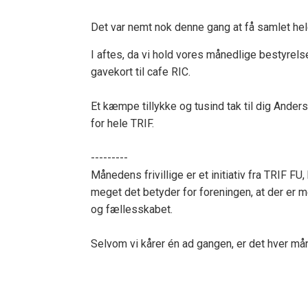
Det var nemt nok denne gang at få samlet hele
I aftes, da vi hold vores månedlige bestyre
gavekort til cafe RIC.
Et kæmpe tillykke og tusind tak til dig Anders
for hele TRIF.
---------
Månedens frivillige er et initiativ fra TRIF FU,
meget det betyder for foreningen, at der er m
og fællesskabet.
Selvom vi kårer én ad gangen, er det hver mån