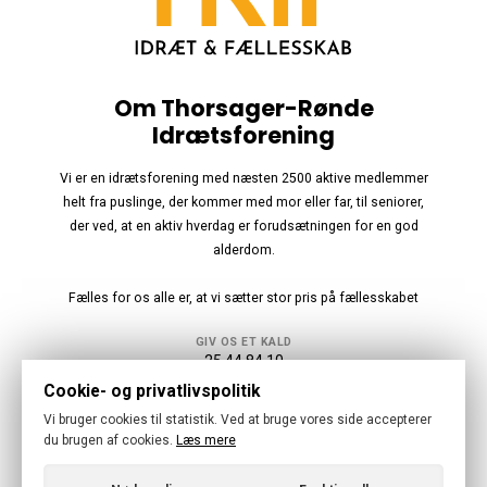
Om Thorsager-Rønde
Idrætsforening
Vi er en idrætsforening med næsten 2500 aktive medlemmer
helt fra puslinge, der kommer med mor eller far, til seniorer,
der ved, at en aktiv hverdag er forudsætningen for en god
alderdom.
Fælles for os alle er, at vi sætter stor pris på fællesskabet
GIV OS ET KALD
25 44 84 10
Cookie- og privatlivspolitik
Følg os
Vi bruger cookies til statistik. Ved at bruge vores side accepterer
du brugen af cookies.
Læs mere