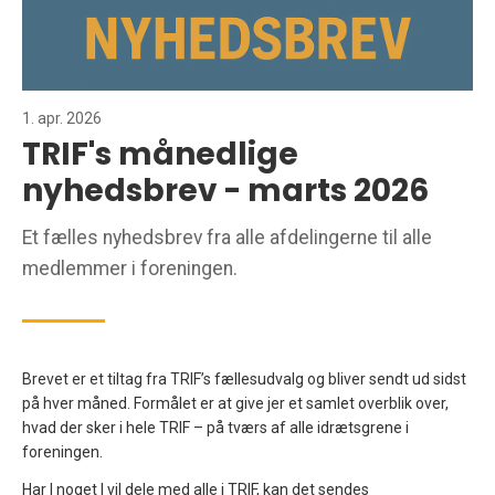
1. apr. 2026
TRIF's månedlige
nyhedsbrev - marts 2026
Et fælles nyhedsbrev fra alle afdelingerne til alle
medlemmer i foreningen.
Brevet er et tiltag fra TRIF’s fællesudvalg og bliver sendt ud sidst
på hver måned. Formålet er at give jer et samlet overblik over,
hvad der sker i hele TRIF – på tværs af alle idrætsgrene i
foreningen.
Har I noget I vil dele med alle i TRIF, kan det sendes