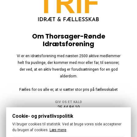
Om Thorsager-Rønde
Idrætsforening
Vi er en idrætsforening med næsten 2500 aktive medlemmer
helt fra puslinge, der kommer med mor eller far, til seniorer,
der ved, at en aktiv hverdag er forudsætningen for en god
alderdom.
Fælles for os alle er, at vi sætter stor pris på fællesskabet
GIV OS ET KALD
25 44 84 10
Cookie- og privatlivspolitik
Følg os
Vi bruger cookies til statistik. Ved at bruge vores side accepterer
du brugen af cookies.
Læs mere