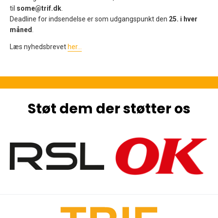
til
some@trif.dk
.
Deadline for indsendelse er som udgangspunkt den
25. i hver
måned
.
Læs nyhedsbrevet
her...
Støt dem der støtter os